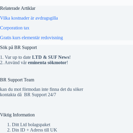
Relaterade Artiklar
Vilka kostnader är avdragsgilla
Corporation tax
Gratis kurs elementär redovisning
Sök på BR Support
1. Var up to date
LTD & SUF News
!
2. Använd vår
eminenta sökmotor
!
BR Support Team
kan du mot förmodan inte finna det du söker
kontakta då
BR Support 24/7
Viktig Information
Ditt Ltd bolagspaket
Din ID + Adress till UK