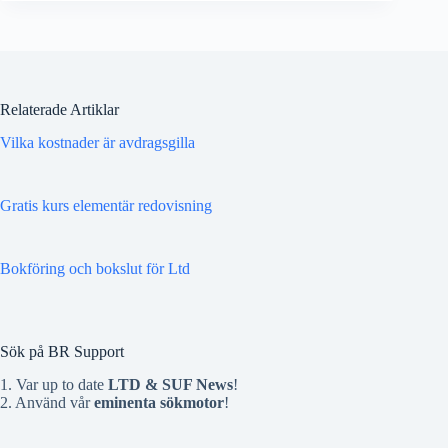
Relaterade Artiklar
Vilka kostnader är avdragsgilla
Gratis kurs elementär redovisning
Bokföring och bokslut för Ltd
Sök på BR Support
1. Var up to date
LTD & SUF News
!
2. Använd vår
eminenta sökmotor
!