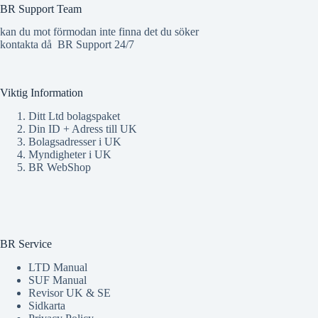
BR Support Team
kan du mot förmodan inte finna det du söker
kontakta då
BR Support 24/7
Viktig Information
Ditt Ltd bolagspaket
Din ID + Adress till UK
Bolagsadresser i UK
Myndigheter i UK
BR WebShop
BR Service
LTD Manual
SUF Manual
Revisor UK & SE
Sidkarta