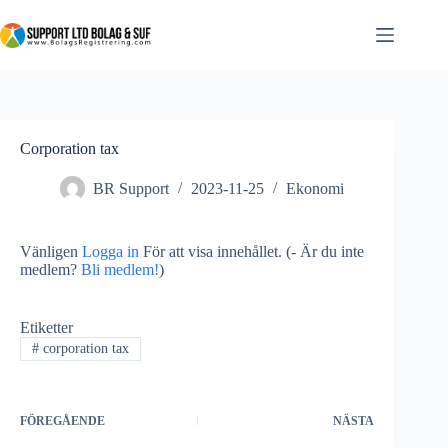
Corporation tax
BR Support
2023-11-25
Ekonomi
Vänligen
Logga in
För att visa innehållet.
(- Är du inte
medlem?
Bli medlem!
)
Etiketter
#
corporation tax
FÖREGÅENDE
NÄSTA