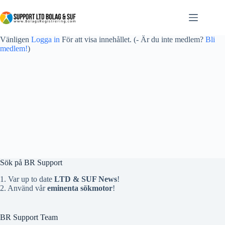
Vänligen
Logga in
För att visa innehållet.
(- Är du inte medlem?
Bli
medlem!
)
Sök på BR Support
1. Var up to date
LTD & SUF News
!
2. Använd vår
eminenta sökmotor
!
BR Support Team