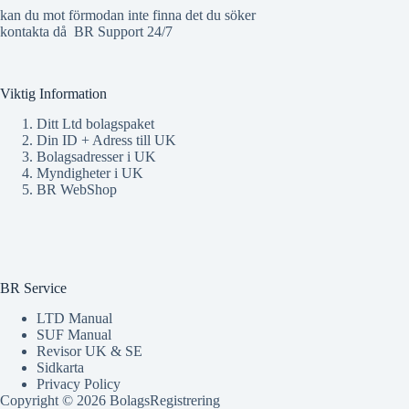
kan du mot förmodan inte finna det du söker
kontakta då
BR Support 24/7
Viktig Information
Ditt Ltd bolagspaket
Din ID + Adress till UK
Bolagsadresser i UK
Myndigheter i UK
BR WebShop
BR Service
LTD Manual
SUF Manual
Revisor UK & SE
Sidkarta
Privacy Policy
Copyright © 2026 BolagsRegistrering