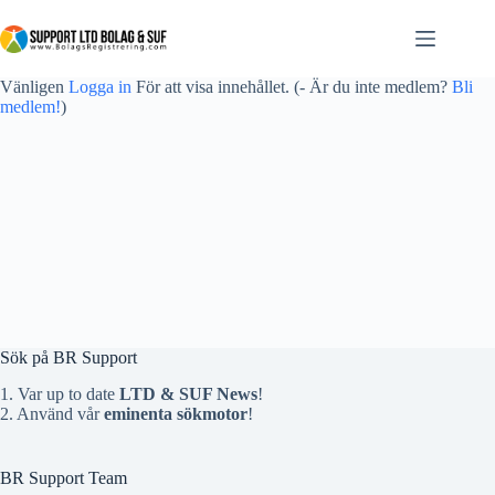
Vänligen
Logga in
För att visa innehållet.
(- Är du inte medlem?
Bli
medlem!
)
Sök på BR Support
1. Var up to date
LTD & SUF News
!
2. Använd vår
eminenta sökmotor
!
BR Support Team