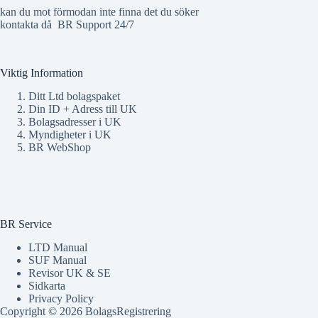
kan du mot förmodan inte finna det du söker
kontakta då
BR Support 24/7
Viktig Information
Ditt Ltd bolagspaket
Din ID + Adress till UK
Bolagsadresser i UK
Myndigheter i UK
BR WebShop
BR Service
LTD Manual
SUF Manual
Revisor UK & SE
Sidkarta
Privacy Policy
Copyright © 2026 BolagsRegistrering