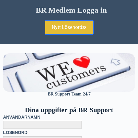
BR Medlem Logga in
Nytt Lösenord
BR Support Team 24/7
Dina uppgifter på BR Support
ANVÄNDARNAMN
LÖSENORD